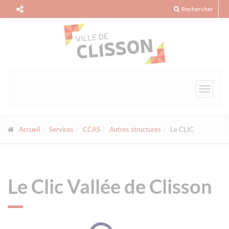
Panneau de gestion des cookies
Rechercher
Toggle
navigat
Accueil
Services
CCAS
Autres structures
Le CLIC
Le Clic Vallée de Clisson