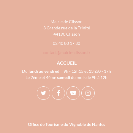
Mairie de Clisson
3 Grande rue de la Trinité
44190 Clisson
02 40 80 17 80
contact@mairie-clisson.fr
ACCUEIL
Du
lundi au vendredi
: 9h - 12h15 et 13h30 - 17h
Le 2ème et 4ème
samedi
du mois de 9h à 12h
Office de Tourisme du Vignoble de Nantes