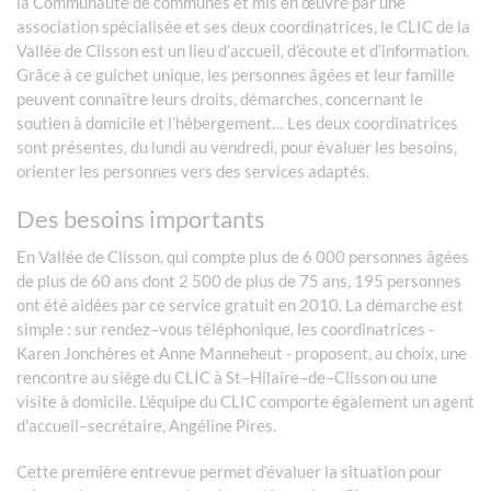
la Communauté de communes et mis en œuvre par une
association spécialisée et ses deux coordinatrices, le CLIC de la
Vallée de Clisson est un lieu d’accueil, d’écoute et d’information.
Grâce à ce guichet unique, les personnes âgées et leur famille
peuvent connaître leurs droits, démarches, concernant le
soutien à domicile et l’hébergement… Les deux coordinatrices
sont présentes, du lundi au vendredi, pour évaluer les besoins,
orienter les personnes vers des services adaptés.
Des besoins importants
En Vallée de Clisson, qui compte plus de 6 000 personnes âgées
de plus de 60 ans dont 2 500 de plus de 75 ans, 195 personnes
ont été aidées par ce service gratuit en 2010. La démarche est
simple : sur rendez–vous téléphonique, les coordinatrices -
Karen Jonchères et Anne Manneheut - proposent, au choix, une
rencontre au siège du CLIC à St–Hilaire–de–Clisson ou une
visite à domicile. L'équipe du CLIC comporte également un agent
d'accueil–secrétaire, Angéline Pires.
Cette première entrevue permet d’évaluer la situation pour