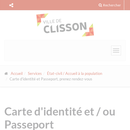
Panneau de gestion des cookies
Rechercher
Toggle
navigat
Accueil
Services
État-civil / Accueil à la population
Carte d'identité et Passeport, prenez rendez-vous
Carte d'identité et / ou
Passeport