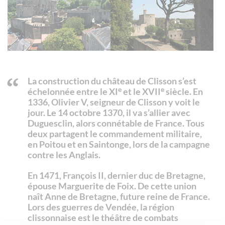
La construction du château de Clisson s’est
e
e
échelonnée entre le XI
et le XVII
siècle. En
1336, Olivier V, seigneur de Clisson y voit le
jour. Le 14 octobre 1370, il va s’allier avec
Duguesclin, alors connétable de France. Tous
deux partagent le commandement militaire,
en Poitou et en Saintonge, lors de la campagne
contre les Anglais.
En 1471, François II, dernier duc de Bretagne,
épouse Marguerite de Foix. De cette union
naît Anne de Bretagne, future reine de France.
Lors des guerres de Vendée, la région
clissonnaise est le théâtre de combats