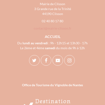
Mairie de Clisson
3 Grande rue de la Trinité
44190 Clisson
02 40 80 17 80
contact@mairie-clisson.fr
ACCUEIL
Du
lundi au vendredi
: 9h - 12h15 et 13h30 - 17h
Le 2ème et 4ème
samedi
du mois de 9h à 12h
Office de Tourisme du Vignoble de Nantes