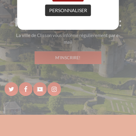
PERSONNALISER
Pour rester informé :
La ville de Clisson vous informe régulièrement par e-
mail
M'INSCRIRE!