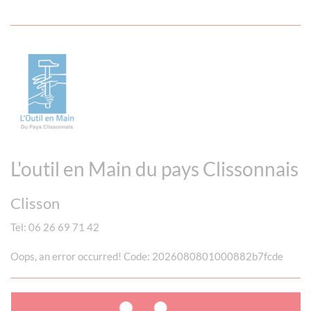
L'outil en Main du pays Clissonnais
Clisson
Tel: 06 26 69 71 42
Oops, an error occurred! Code: 2026080801000882b7fcde