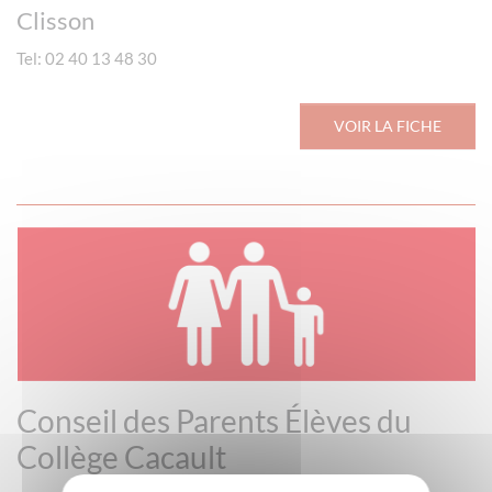
Clisson
Tel: 02 40 13 48 30
VOIR LA FICHE
Conseil des Parents Élèves du
Collège Cacault