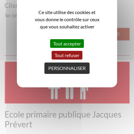
Clisson
Ce site utilise des cookies et
Tel: 06 76 70 48 93
vous donne le contrôle sur ceux
que vous souhaitez activer
VOIR LA FICHE
Tout accepter
Tout refuser
PERSONNALISER
Ecole primaire publique Jacques
Prévert