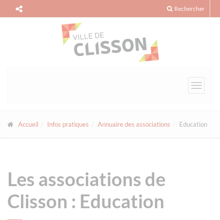
Panneau de gestion des cookies
Rechercher
Toggle
navigat
Accueil
Infos pratiques
Annuaire des associations
Education
Les associations de
Clisson : Education