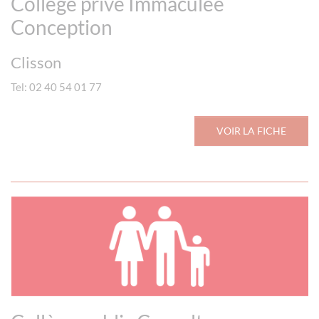
Collège privé Immaculée
Conception
Clisson
Tel: 02 40 54 01 77
VOIR LA FICHE