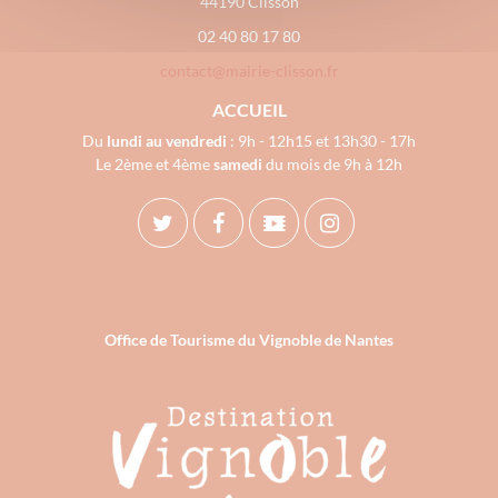
44190 Clisson
02 40 80 17 80
contact@mairie-clisson.fr
ACCUEIL
Du
lundi au vendredi
: 9h - 12h15 et 13h30 - 17h
Le 2ème et 4ème
samedi
du mois de 9h à 12h
Office de Tourisme du Vignoble de Nantes