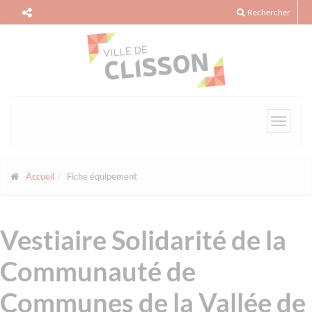
Panneau de gestion des cookies
Rechercher
Toggle
navigat
Accueil
Fiche équipement
Vestiaire Solidarité de la
Communauté de
Communes de la Vallée de