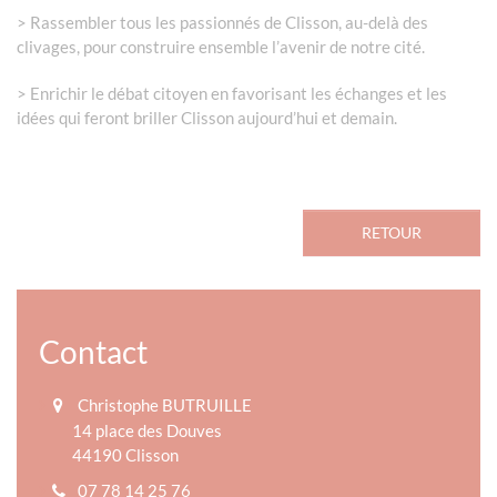
> Rassembler tous les passionnés de Clisson, au-delà des
clivages, pour construire ensemble l’avenir de notre cité.
> Enrichir le débat citoyen en favorisant les échanges et les
idées qui feront briller Clisson aujourd’hui et demain.
RETOUR
Contact
Christophe BUTRUILLE
14 place des Douves
44190 Clisson
07 78 14 25 76