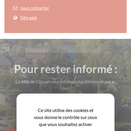
nous contacter
Site web
Pour rester informé :
La ville de Clisson vous informe régulièrement par e-
mail
M'INSCRIRE!
Ce site utilise des cookies et
vous donne le contrôle sur ceux
que vous souhaitez activer