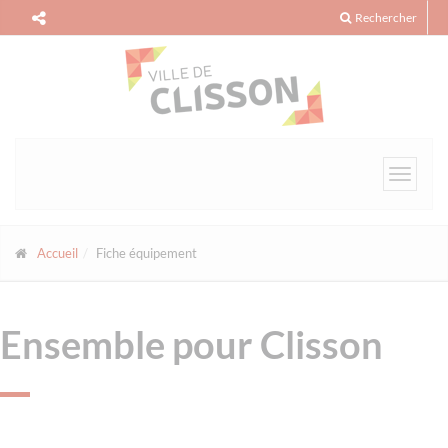
Panneau de gestion des cookies
Rechercher
Toggle
navigat
Accueil
Fiche équipement
Ensemble pour Clisson