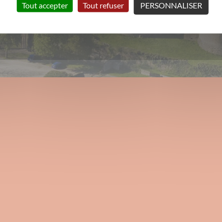
Tout accepter
Tout refuser
PERSONNALISER