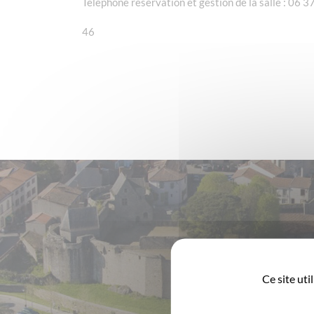
Téléphone réservation et gestion de la salle : 06 3
46
Ce site ut