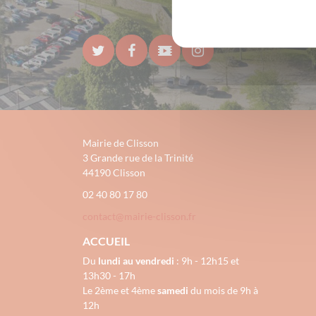
Mairie de Clisson
3 Grande rue de la Trinité
44190 Clisson
02 40 80 17 80
contact@mairie-clisson.fr
ACCUEIL
Du
lundi au vendredi
: 9h - 12h15 et
13h30 - 17h
Le 2ème et 4ème
samedi
du mois de 9h à
12h