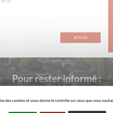
7 85 35
RETOUR
Pour rester informé :
La ville de Clisson vous informe régulièrement par e-mail
ilise des cookies et vous donne le contrôle sur ceux que vous souhai
M'INSCRIRE!