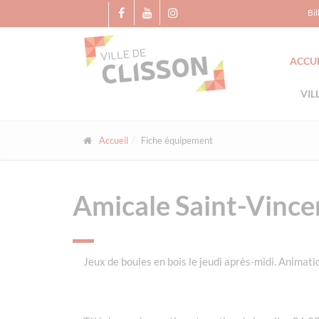
Panneau de gestion des cookies
Bil
ACCUE
VIL
Accueil
Fiche équipement
Amicale Saint-Vince
Jeux de boules en bois le jeudi après-midi. Animation