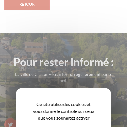
RETOUR
Pour rester informé :
La ville de Clisson vous informe régulièrement par e-
mail
M'INSCRIRE!
Ce site utilise des cookies et
vous donne le contrôle sur ceux
que vous souhaitez activer