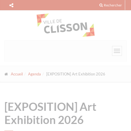
Panneau de gestion des cookies
Rechercher
Toggle
navigat
Accueil
Agenda
[EXPOSITION] Art Exhibition 2026
[EXPOSITION] Art
Exhibition 2026