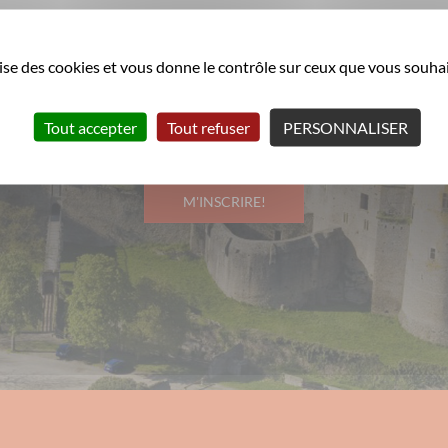
ilise des cookies et vous donne le contrôle sur ceux que vous souhai
Pour rester informé :
Tout accepter
Tout refuser
PERSONNALISER
La ville de Clisson vous informe régulièrement par e-mail
M'INSCRIRE!