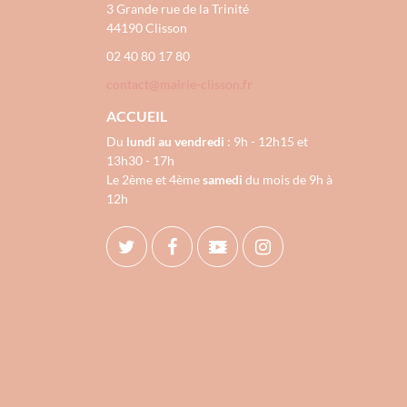
3 Grande rue de la Trinité
44190 Clisson
02 40 80 17 80
contact@mairie-clisson.fr
ACCUEIL
Du
lundi au vendredi
: 9h - 12h15 et
13h30 - 17h
Le 2ème et 4ème
samedi
du mois de 9h à
12h