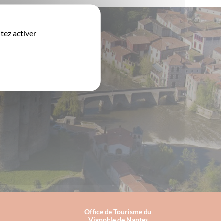
tez activer
Office de Tourisme du
Vignoble de Nantes