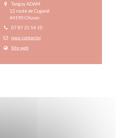
Tanguy ADAM
12 route de Cugand
44190 Clisson
07 87 25 54 10
nous contacter
Site web