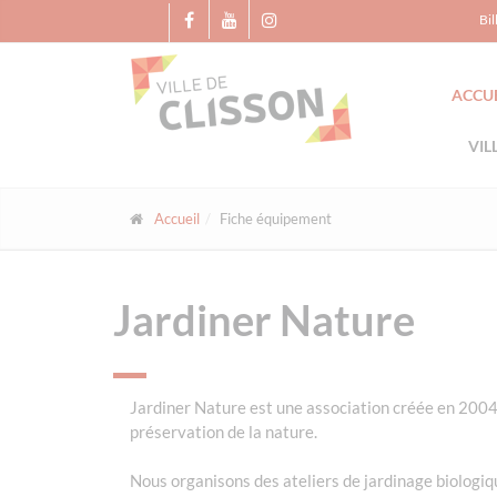
Panneau de gestion des cookies
Bil
ACCUE
VIL
Accueil
Fiche équipement
Jardiner Nature
Jardiner Nature est une association créée en 2004 e
préservation de la nature.
Nous organisons des ateliers de jardinage biologiq