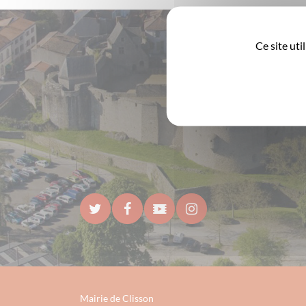
Ce site ut
Mairie de Clisson