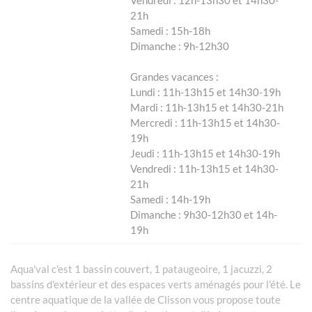
Vendredi : 12h-13h30 et 14h30-
21h
Samedi : 15h-18h
Dimanche : 9h-12h30
Grandes vacances :
Lundi : 11h-13h15 et 14h30-19h
Mardi : 11h-13h15 et 14h30-21h
Mercredi : 11h-13h15 et 14h30-
19h
Jeudi : 11h-13h15 et 14h30-19h
Vendredi : 11h-13h15 et 14h30-
21h
Samedi : 14h-19h
Dimanche : 9h30-12h30 et 14h-
19h
Aqua'val c'est 1 bassin couvert, 1 pataugeoire, 1 jacuzzi, 2
bassins d'extérieur et des espaces verts aménagés pour l'été. Le
centre aquatique de la vallée de Clisson vous propose toute