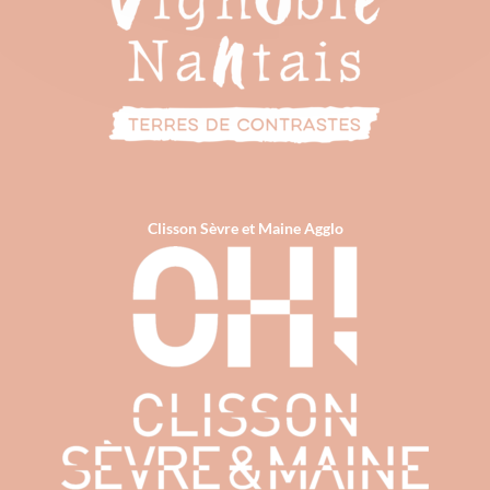
Clisson Sèvre et Maine Agglo