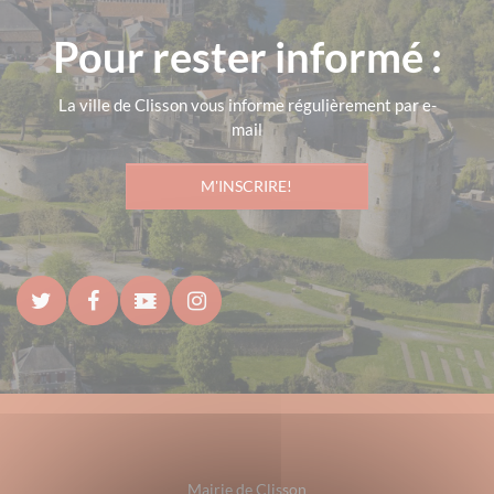
Pour rester informé :
La ville de Clisson vous informe régulièrement par e-
mail
M'INSCRIRE!
Mairie de Clisson