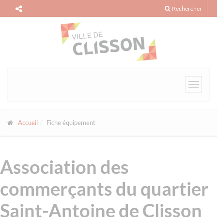
Panneau de gestion des cookies
Rechercher
Toggle
navigat
Accueil
Fiche équipement
Association des
commerçants du quartier
Saint-Antoine de Clisson