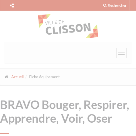
Panneau de gestion des cookies
Rechercher
Toggle
navigat
Accueil
Fiche équipement
BRAVO Bouger, Respirer,
Apprendre, Voir, Oser