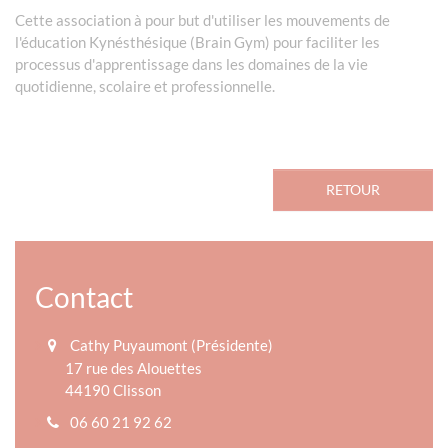
Cette association à pour but d'utiliser les mouvements de
l'éducation Kynésthésique (Brain Gym) pour faciliter les
processus d'apprentissage dans les domaines de la vie
quotidienne, scolaire et professionnelle.
RETOUR
Contact
Cathy Puyaumont (Présidente)
17 rue des Alouettes
44190 Clisson
06 60 21 92 62