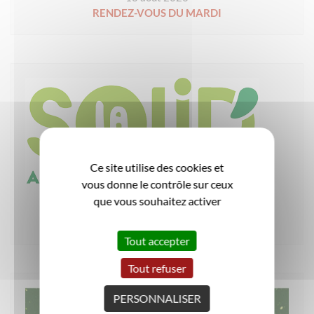
RENDEZ-VOUS DU MARDI
Ce site utilise des cookies et
vous donne le contrôle sur ceux
Événement associatif
que vous souhaitez activer
19 août 2026
ATELIER VELO GOOD’HUILE
Tout accepter
Tout refuser
PERSONNALISER