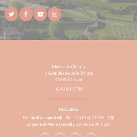
Mairie de Clisson
3 Grande rue de la Trinité
44190 Clisson
02 40 80 17 80
contact@mairie-clisson.fr
ACCUEIL
Du
lundi au vendredi
: 9h - 12h15 et 13h30 - 17h
Le 2ème et 4ème
samedi
du mois de 9h à 12h