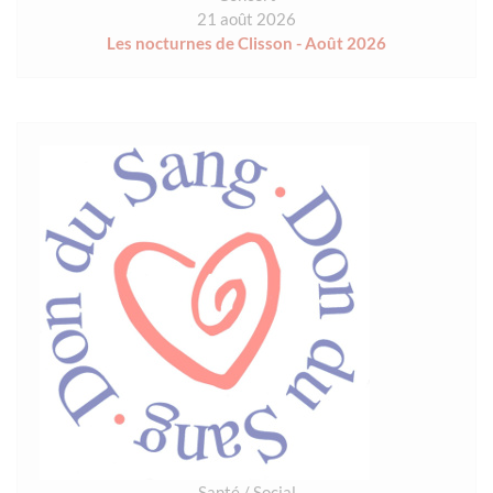
21 août 2026
Les nocturnes de Clisson - Août 2026
Santé / Social