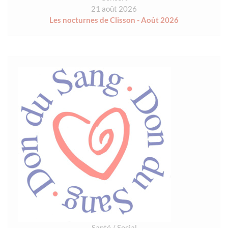
21 août 2026
Les nocturnes de Clisson - Août 2026
Santé / Social