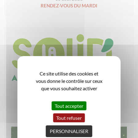
RENDEZ-VOUS DU MARDI
Ce site utilise des cookies et
vous donne le contrôle sur ceux
Événement associatif
que vous souhaitez activer
19 août 2026
ATELIER VELO GOOD’HUILE
Tout accepter
Tout refuser
PERSONNALISER