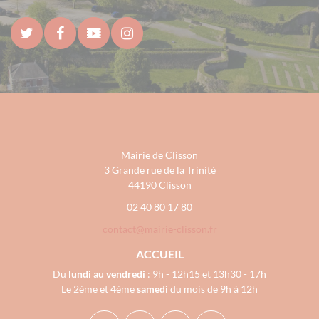
Mairie de Clisson
3 Grande rue de la Trinité
44190 Clisson
02 40 80 17 80
contact@mairie-clisson.fr
ACCUEIL
Du
lundi au vendredi
: 9h - 12h15 et 13h30 - 17h
Le 2ème et 4ème
samedi
du mois de 9h à 12h